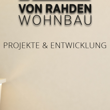
PROJEKTE & ENTWICKLUNG